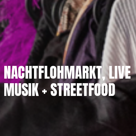
NACHTFLOHMARKT, LIVE
MUSIK + STREETFOOD